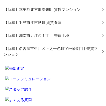
【新着】本巣郡北方町春来町 賃貸マンション
【新着】羽島市江吉良町 賃貸倉庫
【新着】湖南市近江台１丁目 売買土地
【新着】名古屋市中川区下之一色町字松蔭3丁目 売買マ
ンション