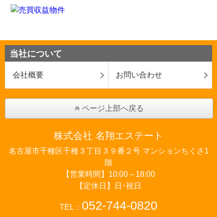
当社について
会社概要
お問い合わせ
ページ上部へ戻る
株式会社 名翔エステート
名古屋市千種区千種３丁目３９番２号 マンションちくさ1
階
【営業時間】10:00～18:00
【定休日】日･祝日
052-744-0820
TEL：