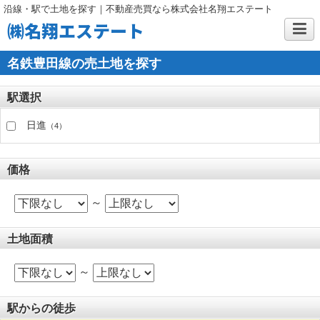
沿線・駅で土地を探す｜不動産売買なら株式会社名翔エステート
㈱名翔エステート
名鉄豊田線の売土地を探す
駅選択
日進
（4）
価格
～
土地面積
～
駅からの徒歩