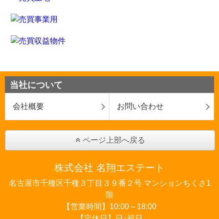
当社について
会社概要
お問い合わせ
ページ上部へ戻る
株式会社 名翔エステート
名古屋市千種区千種３丁目３９番２号 マンションちくさ1
階
【営業時間】10:00～18:00
【定休日】日･祝日