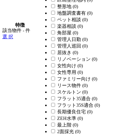
整形地
(0)
地盤調査書有
(0)
ペット相談
(0)
特徴
楽器相談
(0)
該当物件
-
件
角部屋
(0)
選 択
管理人日勤
(0)
管理人巡回
(0)
居抜き
(0)
リノベーション
(0)
女性向け
(0)
女性専用
(0)
ファミリー向け
(0)
リース物件
(0)
スケルトン
(0)
フラット35適合
(0)
フラット35S適合
(0)
長期優良住宅
(0)
ZEH水準
(0)
最上階
(0)
2面採光
(0)