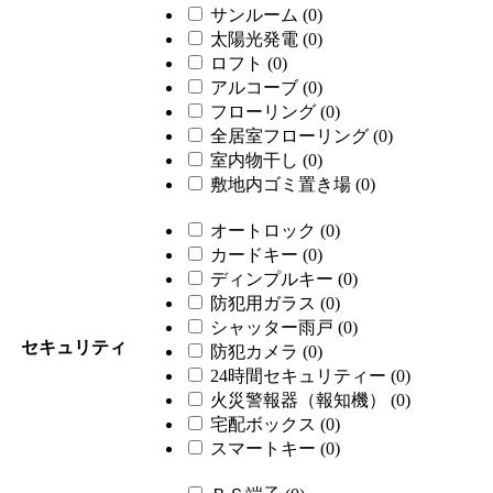
サンルーム
(0)
太陽光発電
(0)
ロフト
(0)
アルコーブ
(0)
フローリング
(0)
全居室フローリング
(0)
室内物干し
(0)
敷地内ゴミ置き場
(0)
オートロック
(0)
カードキー
(0)
ディンプルキー
(0)
防犯用ガラス
(0)
シャッター雨戸
(0)
セキュリティ
防犯カメラ
(0)
24時間セキュリティー
(0)
火災警報器（報知機）
(0)
宅配ボックス
(0)
スマートキー
(0)