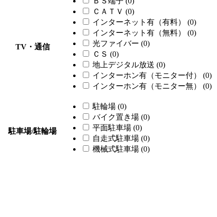
ＢＳ端子
(0)
ＣＡＴＶ
(0)
インターネット有（有料）
(0)
インターネット有（無料）
(0)
光ファイバー
(0)
TV・通信
ＣＳ
(0)
地上デジタル放送
(0)
インターホン有（モニター付）
(0)
インターホン有（モニター無）
(0)
駐輪場
(0)
バイク置き場
(0)
平面駐車場
(0)
駐車場/駐輪場
自走式駐車場
(0)
機械式駐車場
(0)