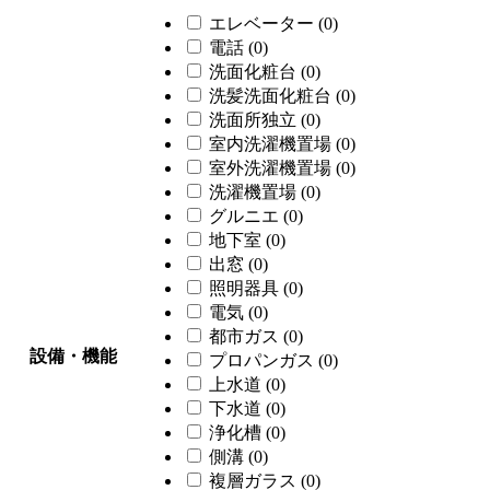
エレベーター
(0)
電話
(0)
洗面化粧台
(0)
洗髪洗面化粧台
(0)
洗面所独立
(0)
室内洗濯機置場
(0)
室外洗濯機置場
(0)
洗濯機置場
(0)
グルニエ
(0)
地下室
(0)
出窓
(0)
照明器具
(0)
電気
(0)
都市ガス
(0)
設備・機能
プロパンガス
(0)
上水道
(0)
下水道
(0)
浄化槽
(0)
側溝
(0)
複層ガラス
(0)