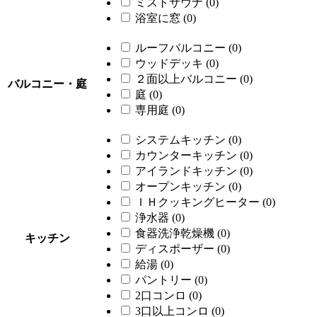
ミストサウナ
(0)
浴室に窓
(0)
ルーフバルコニー
(0)
ウッドデッキ
(0)
２面以上バルコニー
(0)
バルコニー・庭
庭
(0)
専用庭
(0)
システムキッチン
(0)
カウンターキッチン
(0)
アイランドキッチン
(0)
オープンキッチン
(0)
ＩＨクッキングヒーター
(0)
浄水器
(0)
食器洗浄乾燥機
(0)
キッチン
ディスポーザー
(0)
給湯
(0)
パントリー
(0)
2口コンロ
(0)
3口以上コンロ
(0)