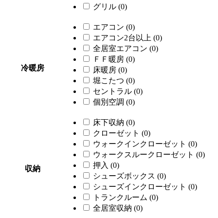
グリル
(0)
エアコン
(0)
エアコン2台以上
(0)
全居室エアコン
(0)
ＦＦ暖房
(0)
冷暖房
床暖房
(0)
堀こたつ
(0)
セントラル
(0)
個別空調
(0)
床下収納
(0)
クローゼット
(0)
ウォークインクローゼット
(0)
ウォークスルークローゼット
(0)
押入
(0)
収納
シューズボックス
(0)
シューズインクローゼット
(0)
トランクルーム
(0)
全居室収納
(0)