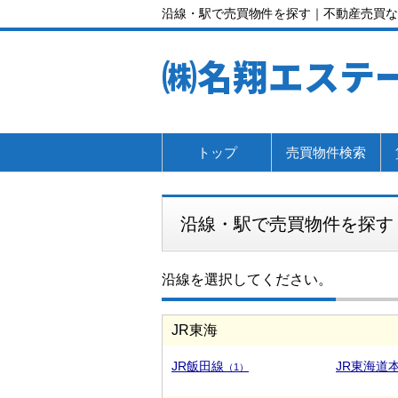
沿線・駅で売買物件を探す｜不動産売買な
㈱名翔エステ
トップ
売買物件検索
沿線・駅で売買物件を探す
沿線を選択してください。
JR東海
JR飯田線
JR東海道
（1）