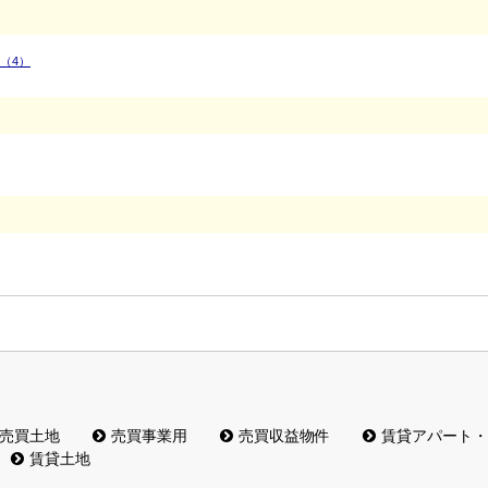
（4）
売買土地
売買事業用
売買収益物件
賃貸アパート・
賃貸土地