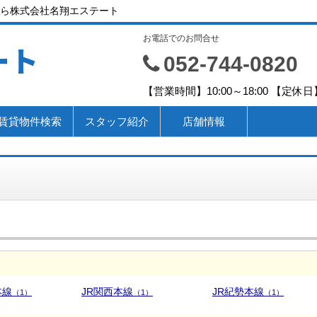
ら株式会社名翔エステート
お電話でのお問合せ
ート
052-744-0820
【営業時間】10:00～18:00 【定休
賃貸物件検索
スタッフ紹介
店舗情報
本線
JR関西本線
JR紀勢本線
（1）
（1）
（1）