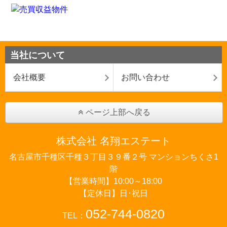
当社について
会社概要
お問い合わせ
ページ上部へ戻る
株式会社 名翔エステート
名古屋市千種区千種３丁目３９番２号 マンションちくさ1
階
【営業時間】10:00～18:00
【定休日】日･祝日
052-744-0820
TEL：