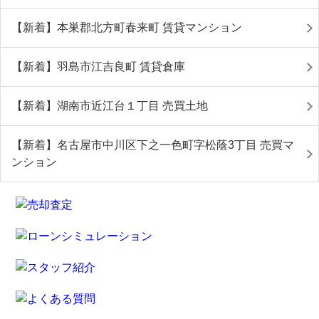
【新着】本巣郡北方町春来町 賃貸マンション
【新着】羽島市江吉良町 賃貸倉庫
【新着】湖南市近江台１丁目 売買土地
【新着】名古屋市中川区下之一色町字松蔭3丁目 売買マ
ンション